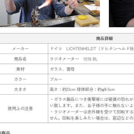
商品詳細
メーカー
ドイツ LICHTENHELDT（リヒテンヘルド
商品名
ラジオメーター 1018 BL
素材
ガラス、雲母
カラー
ブルー
大きさ
高さ：約23cm 球体部分：約φ9.5cm
・ガラス製品につき衝撃等には破損の恐れが
い致します。また、お子様の手に触れないよ
使用上の注意
・ラジオメーターは赤外線を受けて回転する
せん。回転を楽しみたい場合は、窓辺などの
連商品