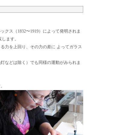
ス（1832〜1919）によって発明されま
収します。
る力を上回り、その力の差に よってガラス
光灯などは除く）でも同様の運動がみられま
す。