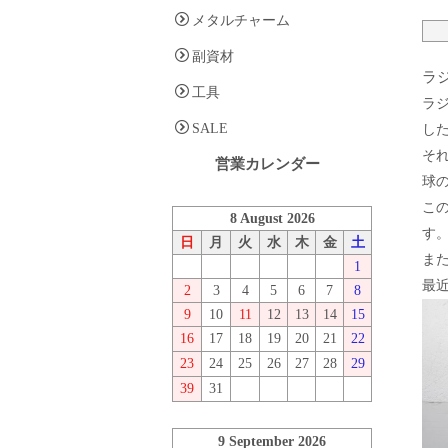
メタルチャーム
副資材
ラ
工具
ラ
SALE
し
そ
営業カレンダー
球
こ
8 August 2026
す
日
月
火
水
木
金
土
ま
1
最
2
3
4
5
6
7
8
9
10
11
12
13
14
15
16
17
18
19
20
21
22
23
24
25
26
27
28
29
39
31
9 September 2026