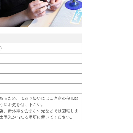
社）
あるため、お取り扱いにはご注意の程お願
うにお気を付け下さい。
為、赤外線を含まない光などでは回転しま
太陽光が当たる場所に置いてください。