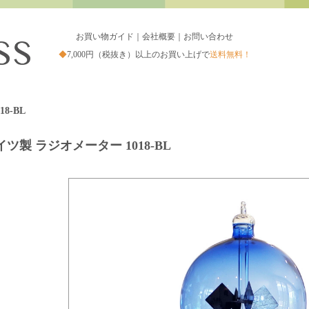
お買い物ガイド
｜
会社概要
｜
お問い合わせ
◆
7,000円（税抜き）以上のお買い上げで
送料無料！
18-BL
イツ製 ラジオメーター 1018-BL