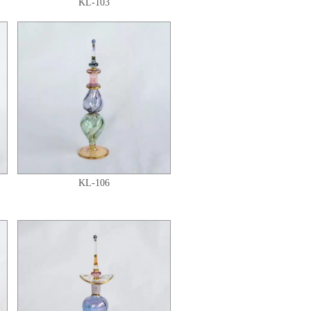
KL-103
KL-106