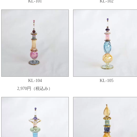
KL-101
KL-102
KL-104
KL-105
2,970円（税込み）