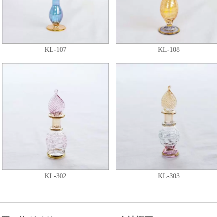
KL-107
KL-108
KL-302
KL-303