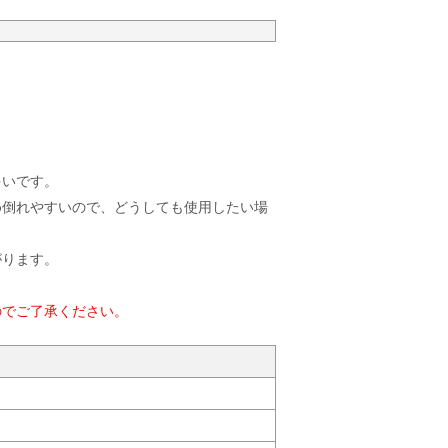
多いです。
め倒れやすいので、どうしても使用したい場
がります。
のでご了承ください。