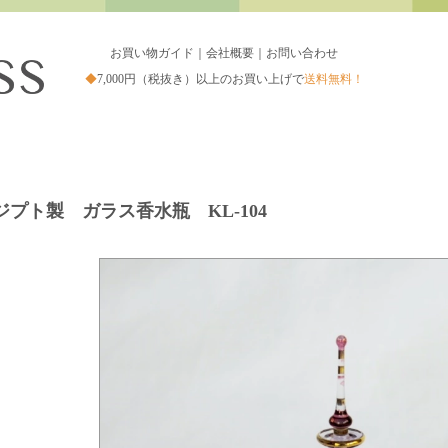
お買い物ガイド
｜
会社概要
｜
お問い合わせ
◆
7,000円（税抜き）以上のお買い上げで
送料無料！
ジプト製 ガラス香水瓶 KL-104