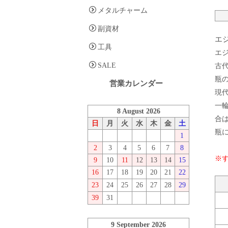
メタルチャーム
副資材
エ
工具
エ
SALE
古
瓶
営業カレンダー
現
一
8 August 2026
合
日
月
火
水
木
金
土
瓶
1
2
3
4
5
6
7
8
※
9
10
11
12
13
14
15
16
17
18
19
20
21
22
23
24
25
26
27
28
29
39
31
9 September 2026